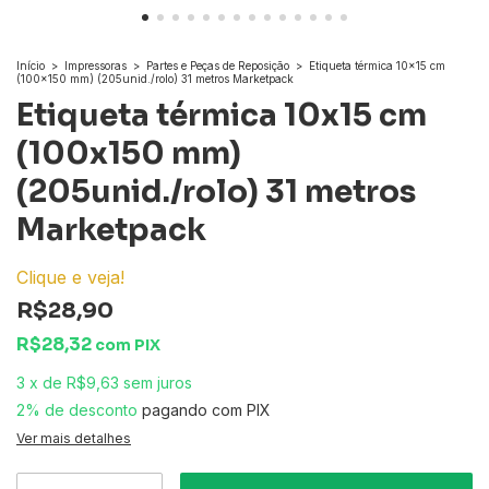
Início
>
Impressoras
>
Partes e Peças de Reposição
>
Etiqueta térmica 10x15 cm
(100x150 mm) (205unid./rolo) 31 metros Marketpack
Etiqueta térmica 10x15 cm
(100x150 mm)
(205unid./rolo) 31 metros
Marketpack
Clique e veja!
R$28,90
R$28,32
com
PIX
3
x
de
R$9,63
sem juros
2% de desconto
pagando com PIX
Ver mais detalhes