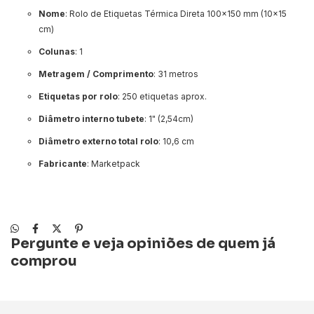
Nome
: Rolo de Etiquetas Térmica Direta 100x150 mm (10x15
cm)
Colunas
: 1
Metragem / Comprimento
: 31 metros
Etiquetas por rolo
: 250 etiquetas aprox.
Diâmetro interno tubete
: 1" (2,54cm)
Diâmetro externo total rolo
: 10,6 cm
Fabricante
: Marketpack
Pergunte e veja opiniões de quem já
comprou