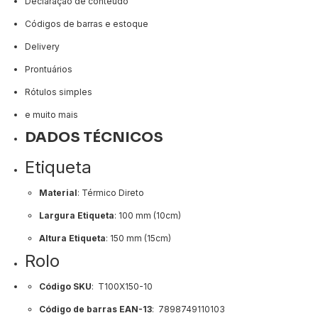
Declaração de conteúdo
Códigos de barras e estoque
Delivery
Prontuários
Rótulos simples
e muito mais
DADOS TÉCNICOS
Etiqueta
Material
: Térmico Direto
Largura Etiqueta
: 100 mm (10cm)
Altura Etiqueta
: 150 mm (15cm)
Rolo
Código SKU
: T100X150-10
Código de barras EAN-13
: 7898749110103