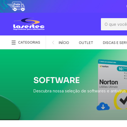
CATEGORIAS
INÍCIO
OUTLET
DISCAS E SER
SOFTWARE
Descubra nossa seleção de softwares e antivírus 