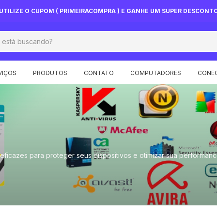
UTILIZE O CUPOM ( PRIMEIRACOMPRA ) E GANHE UM SUPER DESCONT
VIÇOS
PRODUTOS
CONTATO
COMPUTADORES
CONEC
eficazes para proteger seus dispositivos e otimizar sua performanc