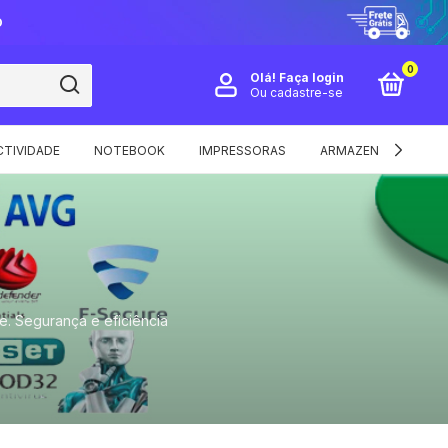
O
0
Olá!
Faça login
Ou cadastre-se
TIVIDADE
NOTEBOOK
IMPRESSORAS
ARMAZENAMENTO E 
e. Segurança e eficiência