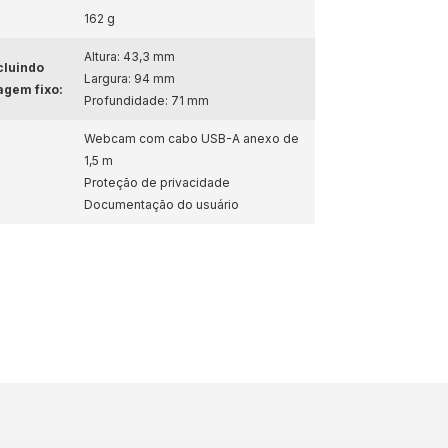
162 g
Altura: 43,3 mm
cluindo
Largura: 94 mm
agem fixo:
Profundidade: 71 mm
Webcam com cabo USB-A anexo de
1,5 m
Proteção de privacidade
Documentação do usuário