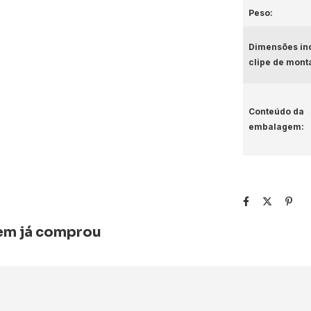
Peso:
Dimensões in
clipe de mont
Conteúdo da
embalagem:
uem já comprou