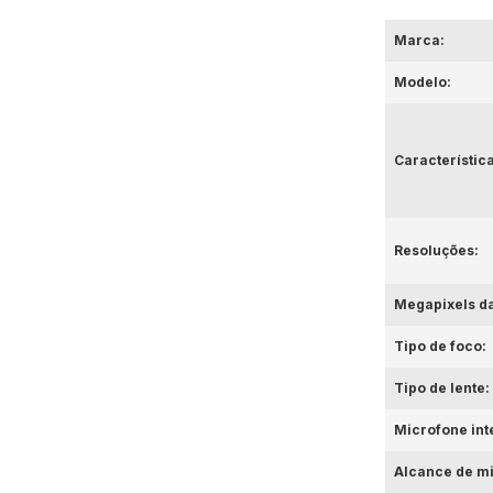
Marca:
Modelo:
Característic
Resoluções:
Megapixels d
Tipo de foco:
Tipo de lente:
Microfone int
Alcance de m