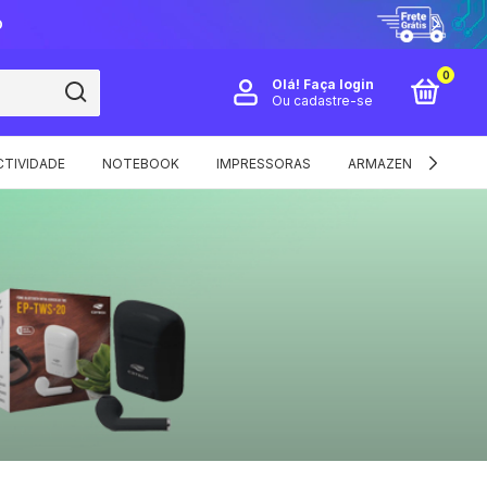
O
0
Olá!
Faça login
Ou cadastre-se
TIVIDADE
NOTEBOOK
IMPRESSORAS
ARMAZENAMENTO E 