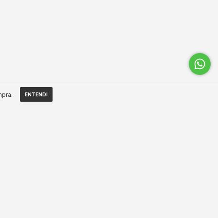
mpra.
ENTENDI
WSLETTER