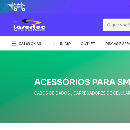
CATEGORIAS
INÍCIO
OUTLET
DISCAS E SER
ACESSÓRIOS PARA S
CABOS DE DADOS , CARREGADORES DE CELULARE