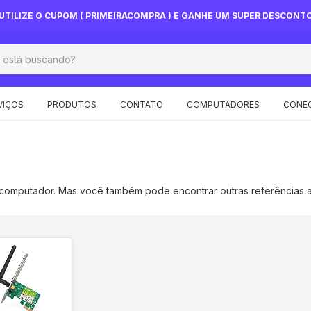
UTILIZE O CUPOM ( PRIMEIRACOMPRA ) E GANHE UM SUPER DESCONT
VIÇOS
PRODUTOS
CONTATO
COMPUTADORES
CONEC
computador. Mas você também pode encontrar outras referências a e