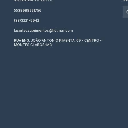
5538988221756
(38)3221-9942
lasertecsuprimentos@hotmail.com
RUA ENG. JOÃO ANTONIO PIMENTA, 69 - CENTRO -
MONTES CLAROS-MG