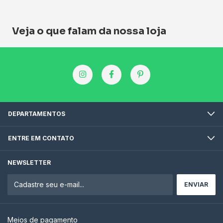
Veja o que falam da nossa loja
DEPARTAMENTOS
ENTRE EM CONTATO
NEWSLETTER
Meios de pagamento