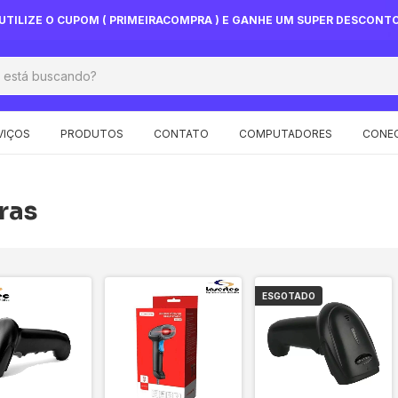
UTILIZE O CUPOM ( PRIMEIRACOMPRA ) E GANHE UM SUPER DESCONT
VIÇOS
PRODUTOS
CONTATO
COMPUTADORES
CONEC
ras
ESGOTADO