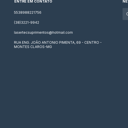
ENTRE EM CONTATO
NE
5538988221756
(38)3221-9942
lasertecsuprimentos@hotmail.com
RUA ENG. JOÃO ANTONIO PIMENTA, 69 - CENTRO -
MONTES CLAROS-MG