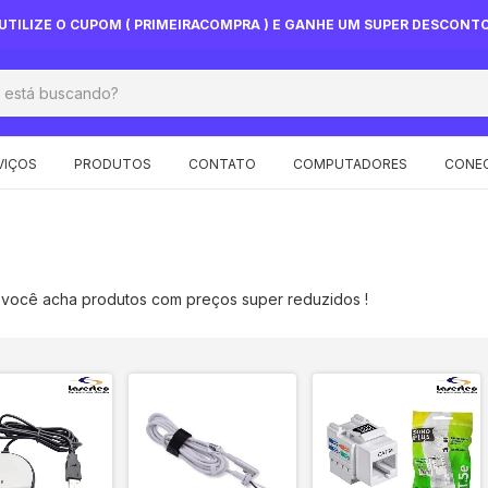
UTILIZE O CUPOM ( PRIMEIRACOMPRA ) E GANHE UM SUPER DESCONT
VIÇOS
PRODUTOS
CONTATO
COMPUTADORES
CONEC
 você acha produtos com preços super reduzidos !