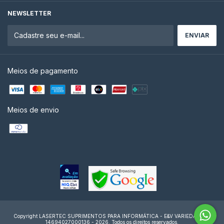
NEWSLETTER
Meios de pagamento
Meios de envio
Copyright LASERTEC SUPRIMENTOS PARA INFORMÁTICA - E&V VARIEDADES -
14694027000136 - 2026. Todos os direitos reservados.